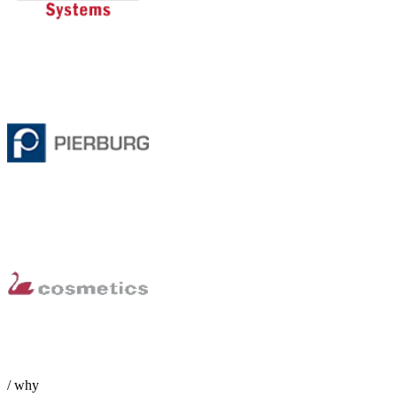
/ why