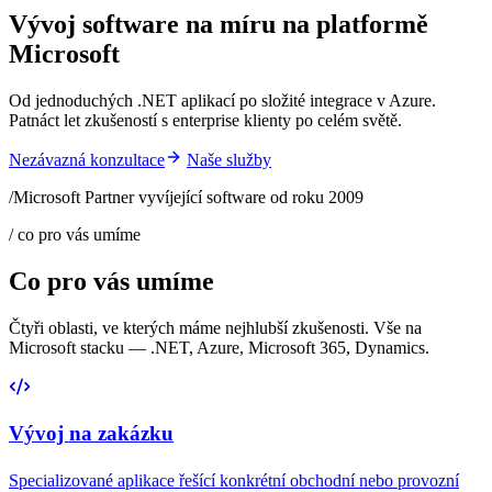
Vývoj software na míru na platformě
Microsoft
Od jednoduchých .NET aplikací po složité integrace v Azure.
Patnáct let zkušeností s enterprise klienty po celém světě.
Nezávazná konzultace
Naše služby
/
Microsoft Partner vyvíjející software od roku 2009
/ co pro vás umíme
Co pro vás umíme
Čtyři oblasti, ve kterých máme nejhlubší zkušenosti. Vše na
Microsoft stacku — .NET, Azure, Microsoft 365, Dynamics.
Vývoj na zakázku
Specializované aplikace řešící konkrétní obchodní nebo provozní