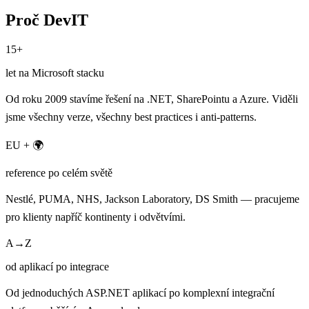
Proč DevIT
15+
let na Microsoft stacku
Od roku 2009 stavíme řešení na .NET, SharePointu a Azure. Viděli
jsme všechny verze, všechny best practices i anti-patterns.
EU + 🌍
reference po celém světě
Nestlé, PUMA, NHS, Jackson Laboratory, DS Smith — pracujeme
pro klienty napříč kontinenty i odvětvími.
A→Z
od aplikací po integrace
Od jednoduchých ASP.NET aplikací po komplexní integrační