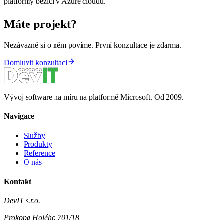
platformy běžící v Azure cloudu.
Máte projekt?
Nezávazně si o něm povíme. První konzultace je zdarma.
Domluvit konzultaci
Vývoj software na míru na platformě Microsoft. Od 2009.
Navigace
Služby
Produkty
Reference
O nás
Kontakt
DevIT s.r.o.
Prokopa Holého 701/18